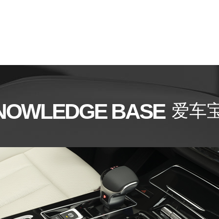
NOWLEDGE BASE
爱车