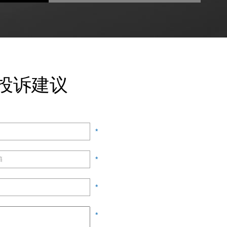
投诉建议
*
*
*
*