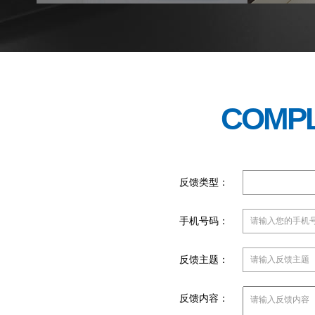
COMPL
反馈类型：
手机号码：
反馈主题：
反馈内容：