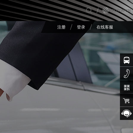
注册
登录
在线客服
最新活动
在线订车
预约试驾
经销商查询